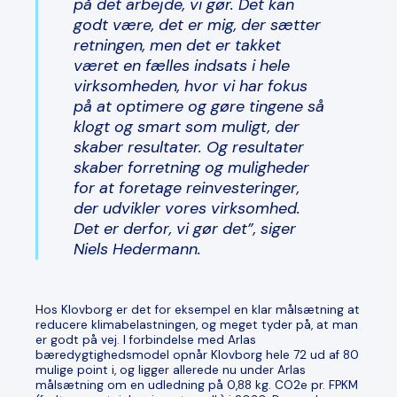
på det arbejde, vi gør. Det kan
godt være, det er mig, der sætter
retningen, men det er takket
været en fælles indsats i hele
virksomheden, hvor vi har fokus
på at optimere og gøre tingene så
klogt og smart som muligt, der
skaber resultater. Og resultater
skaber forretning og muligheder
for at foretage reinvesteringer,
der udvikler vores virksomhed.
Det er derfor, vi gør det”
, siger
Niels Hedermann.
Hos Klovborg er det for eksempel en klar målsætning at
reducere klimabelastningen, og meget tyder på, at man
er godt på vej. I forbindelse med Arlas
bæredygtighedsmodel opnår Klovborg hele 72 ud af 80
mulige point i, og ligger allerede nu under Arlas
målsætning om en udledning på 0,88 kg. CO2e pr. FPKM