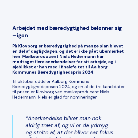
Arbejdet med bæredygtighed belønner sig
– igen
På Klovborg er bæredygtighed på mange plan blevet
en del af dagligdagen, og det er ikke gået ubemærket
hen. Mælkeproducent Niels Hedermann har
modtaget flere anerkendelser for sit arbejde, og i
øjeblikket er han med i finalefeltet til Aalborg
Kommunes Bæredygtighedspris 2024.
Til oktober uddeler Aalborg Kommune
Bæredygtighedsprisen 2024, og en af de tre kandidater
til prisen er Klovborg ved mælkeproducent Niels
Hedermann. Niels er glad for nomineringen.
“Anerkendelse bliver man nok
aldrig træt af, og vi er da ydmyg
og stolte af, at der bliver sat fokus