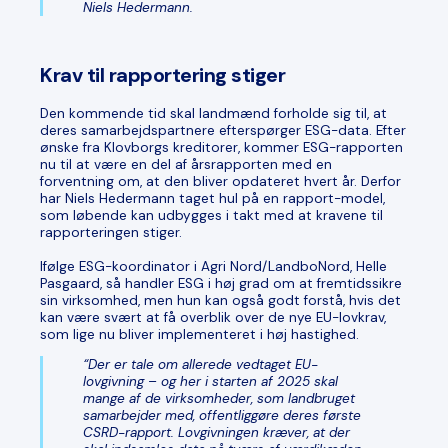
Niels Hedermann.
Krav til rapportering stiger
Den kommende tid skal landmænd forholde sig til, at
deres samarbejdspartnere efterspørger ESG-data. Efter
ønske fra Klovborgs kreditorer, kommer ESG-rapporten
nu til at være en del af årsrapporten med en
forventning om, at den bliver opdateret hvert år. Derfor
har Niels Hedermann taget hul på en rapport-model,
som løbende kan udbygges i takt med at kravene til
rapporteringen stiger.
Ifølge ESG-koordinator i Agri Nord/LandboNord, Helle
Pasgaard, så handler ESG i høj grad om at fremtidssikre
sin virksomhed, men hun kan også godt forstå, hvis det
kan være svært at få overblik over de nye EU-lovkrav,
som lige nu bliver implementeret i høj hastighed.
“Der er tale om allerede vedtaget EU-
lovgivning – og her i starten af 2025 skal
mange af de virksomheder, som landbruget
samarbejder med, offentliggøre deres første
CSRD-rapport. Lovgivningen kræver, at der