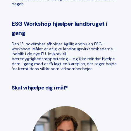
dagen.
ESG Workshop hjælper landbruget i
gang
Den 13. november afholder Agillix endnu en ESG-
workshop. Målet er at give landbrugsvirksomhederne
indblik i de nye EU-lovkrav til
bæredygtighedsrapportering – og ikke mindst hjælpe
dem i gang med at få lagt en køreplan, der tager højde
for fremtidens vilkår som virksomhedsejer.
Skal vi hjælpe dig i mål?