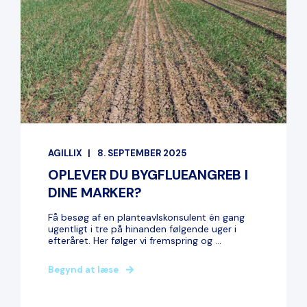
AGILLIX
8. SEPTEMBER 2025
OPLEVER DU BYGFLUEANGREB I
DINE MARKER?
Få besøg af en planteavlskonsulent én gang
ugentligt i tre på hinanden følgende uger i
efteråret. Her følger vi fremspring og ...
Begynd at læse