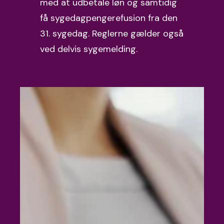
med at udbetale løn og samtidig
få sygedagpengerefusion fra den
31. sygedag. Reglerne gælder også
ved delvis sygemelding.