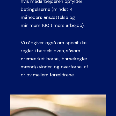
hvis medarbejderen opfylder
betingelserne (mindst 4
måneders ansættelse og
minimum 160 timers arbejde).
Vi rådgiver også om specifikke
regler i barselsloven, såsom
øremærket barsel,
barselregler
mænd/kvinder
, og overførsel af
orlov mellem forældrene.