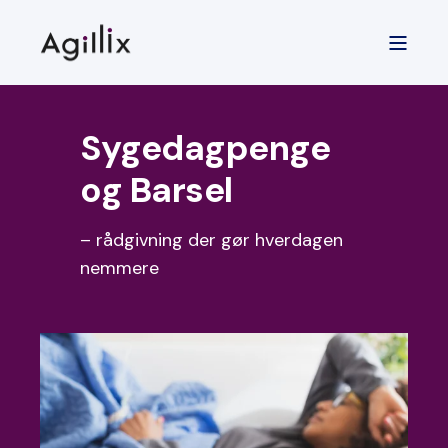
Sygedag­penge
og Barsel
– rådgivning der gør hverdagen
nemmere