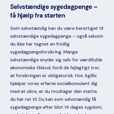
Selvstændige sygedagpenge –
få hjælp fra starten
Som selvstændig kan du være berettiget til
selvstændige sygedagpenge
– også selvom
du ikke har tegnet en frivillig
sygedagpengeforsikring. Mange
selvstændige snyder sig selv for værdifulde
økonomiske tilskud, fordi de fejlagtigt tror,
at forsikringen er obligatorisk. Hos Agillix
hjælper vores erfarne socialkonsulent dig
med at sikre, at du modtager den støtte,
du har ret til. Du kan som selvstændig få
sygedagpenge efter blot 14 dages sygdom,