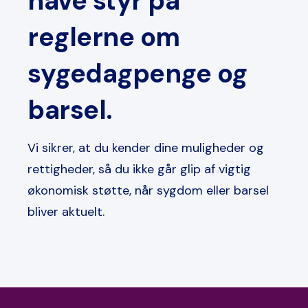
have styr på
reglerne om
sygedagpenge og
barsel.
Vi sikrer, at du kender dine muligheder og
rettigheder, så du ikke går glip af vigtig
økonomisk støtte, når sygdom eller barsel
bliver aktuelt.