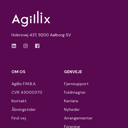
Hobrovej 437, 9200 Aalborg SV
OM OS
GENVEJE
Agillix F.M.B.A
Fjernsupport
CVR 45000370
Fuldmagter
Kontakt
Karriere
Åbningstider
Nyheder
Find vej
Arrangementer
Forening