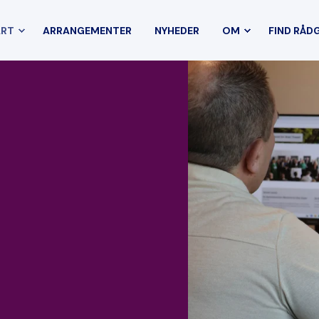
ART
ARRANGEMENTER
NYHEDER
OM
FIND RÅD