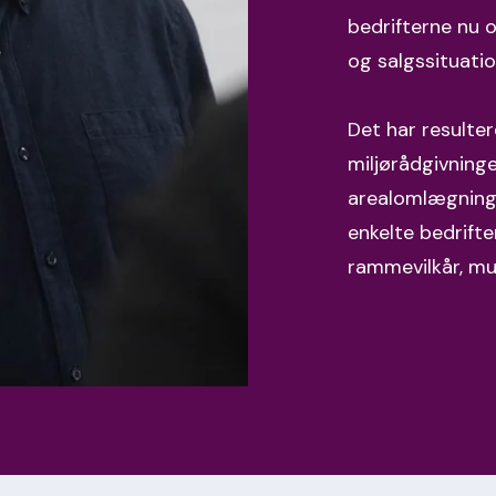
bedrifterne nu o
og salgssituati
Det har resulte
miljørådgivning
arealomlægning
enkelte bedrifter
rammevilkår, mu