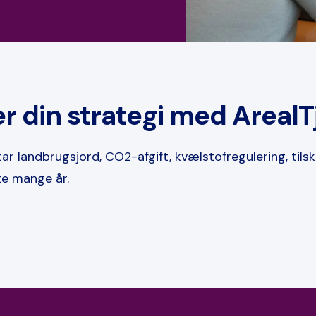
er din strategi med Areal
ar landbrugsjord, CO2-afgift, kvælstofregulering, til
te mange år.