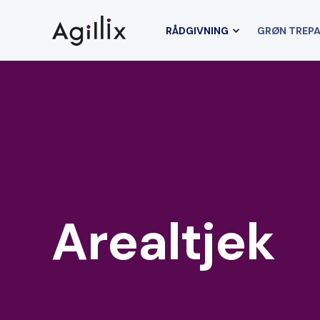
RÅDGIVNING
GRØN TREP
Arealtjek