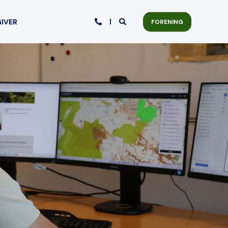
GIVER
FORENING