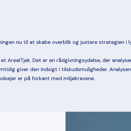
gen nu til at skabe overblik og justere strategien i 
 et ArealTjek. Det er en rådgivningsydelse, der analy
dig giver den indsigt i tilskudsmuligheder. Analysen,
lodsejer er på forkant med miljøkravene.