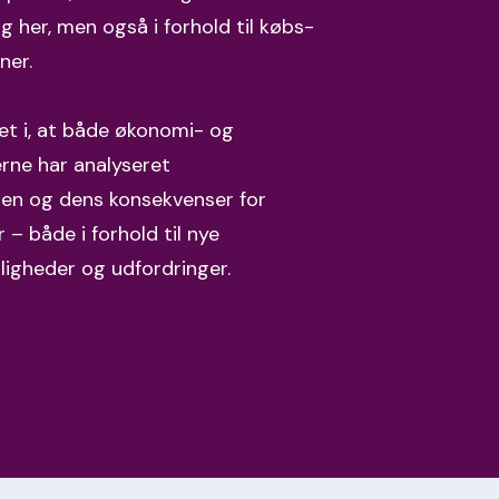
g her, men også i forhold til købs-
oner.
ret i, at både økonomi- og
erne har analyseret
en og dens konsekvenser for
 – både i forhold til nye
ligheder og udfordringer.