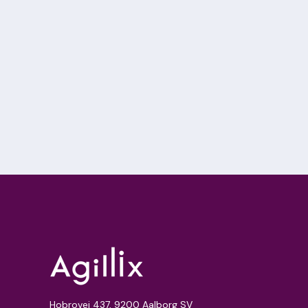
Hobrovej 437, 9200 Aalborg SV