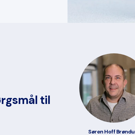
rgsmål til
Søren Hoff Brønd