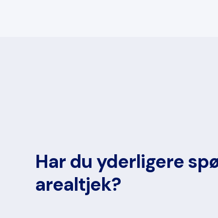
Har du yderligere spø
arealtjek?