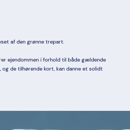
lyset af den grønne trepart.
serer ejendommen i forhold til både gældende
 og de tilhørende kort, kan danne et solidt