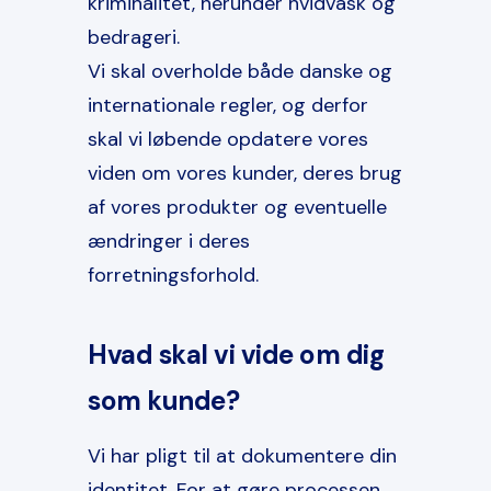
kriminalitet, herunder hvidvask og
bedrageri.
Vi skal overholde både danske og
internationale regler, og derfor
skal vi løbende opdatere vores
viden om vores kunder, deres brug
af vores produkter og eventuelle
ændringer i deres
forretningsforhold.
Hvad skal vi vide om dig
som kunde?
Vi har pligt til at dokumentere din
identitet. For at gøre processen