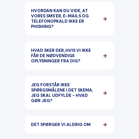
HVORDAN KAN DU VIDE, AT
VORES SMS´ER, E-MAILS OG
TELEFONOPKALD IKKE ER
PHISHING?
HVAD SKER DER, HVIS VI IKKE
FÅR DE NØDVENDIGE
OPLYSNINGER FRA DIG?
JEG FORSTÅR IKKE
SPØRGSMÅLENE I DET SKEMA,
JEG SKAL UDFYLDE - HVAD
GØR JEG?
DET SPØRGER VI ALDRIG OM