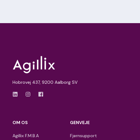
Hobrovej 437, 9200 Aalborg SV
OM OS
GENVEJE
Agillix F.M.B.A
Fjernsupport