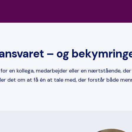
d ansvaret – og bekymrin
 for en kollega, medarbejder eller en nærtstående, der
ler det om at få én at tale med, der forstår både m