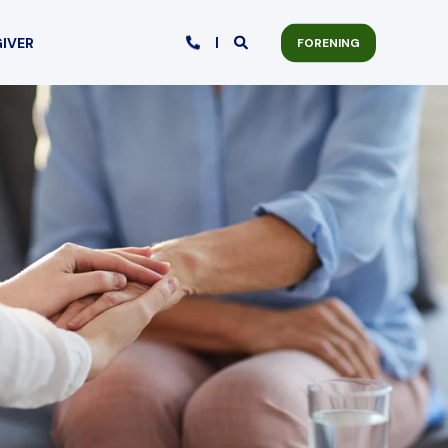
GIVER
FORENING