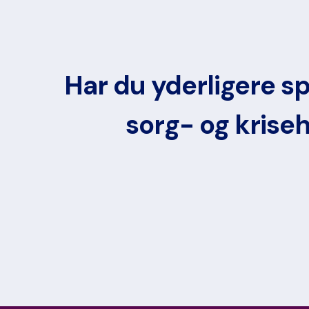
Har du yderligere sp
sorg- og krise