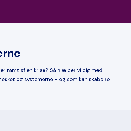
gerne
 er ramt af en krise? Så hjælper vi dig med
ennesket og systemerne – og som kan skabe ro