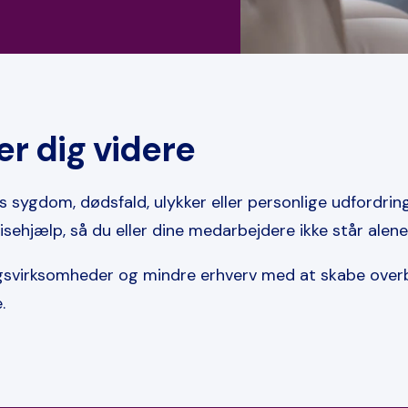
er dig videre
 sygdom, dødsfald, ulykker eller personlige udfordri
risehjælp
, så du eller dine medarbejdere ikke står alene
gsvirksomheder og mindre erhverv med at skabe overbl
.