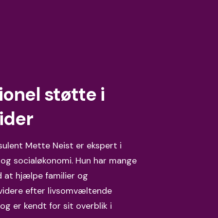
onel støtte i
ider
ulent Mette Neist er ekspert i
 og socialøkonomi
. Hun har mange
 at hjælpe familier og
videre efter livsomvæltende
g er kendt for sit overblik i