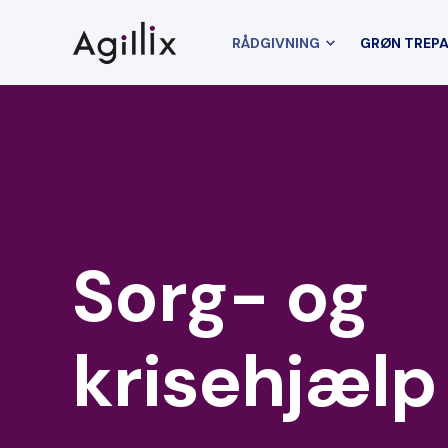
RÅDGIVNING
GRØN TREP
Sorg- og
krisehjælp