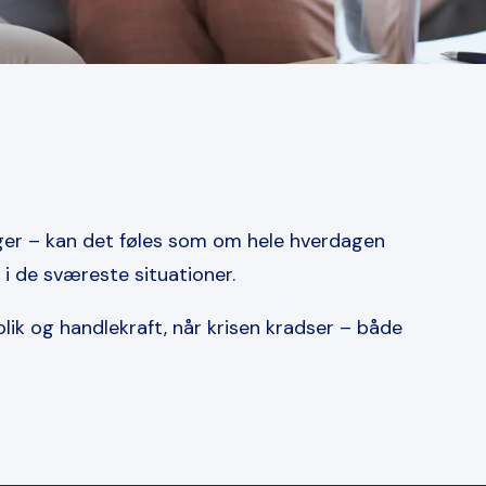
nger – kan det føles som om hele hverdagen
 i de sværeste situationer.
ik og handlekraft, når krisen kradser – både