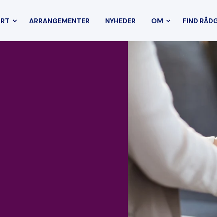
ART
ARRANGEMENTER
NYHEDER
OM
FIND RÅD