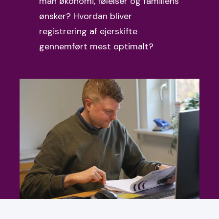
man økonomi, følelser og familiens
ønsker?
Hvordan bliver
registrering af ejerskifte
gennemført mest optimalt?