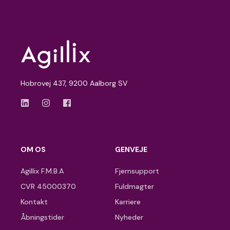
Hobrovej 437, 9200 Aalborg SV
OM OS
GENVEJE
Agillix F.M.B.A
Fjernsupport
CVR 45000370
Fuldmagter
Kontakt
Karriere
Åbningstider
Nyheder