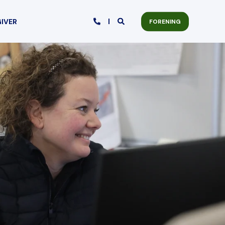
GIVER
FORENING