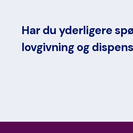
Har du yderligere spø
lovgivning og dispen