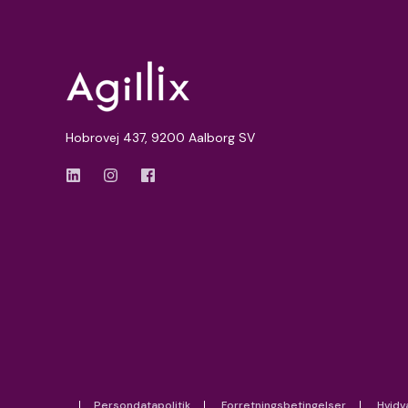
Hobrovej 437, 9200 Aalborg SV
Persondatapolitik
Forretningsbetingelser
Hvidv