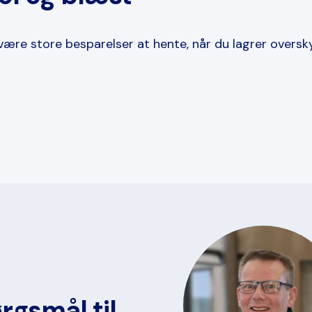
re store besparelser at hente, når du lagrer oversk
rgsmål til