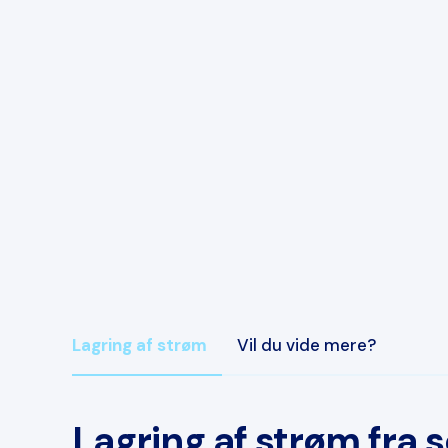
Lagring af strøm
Vil du vide mere?
Lagring af strøm fra 