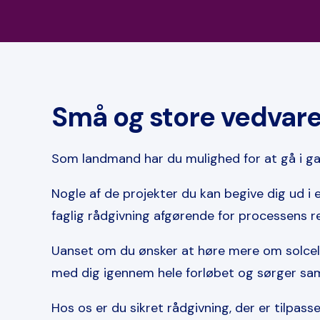
Små og store vedvare
Som landmand har du mulighed for at gå i gan
Nogle af de projekter du kan begive dig ud i e
faglig rådgivning afgørende for processens r
Uanset om du ønsker at høre mere om solceller,
med dig igennem hele forløbet og sørger samt
Hos os er du sikret rådgivning, der er tilpas