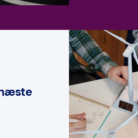
e næste