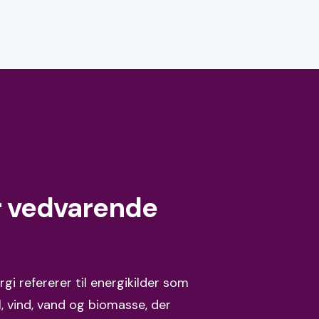
r vedvarende
i refererer til energikilder som
, vind, vand og biomasse, der