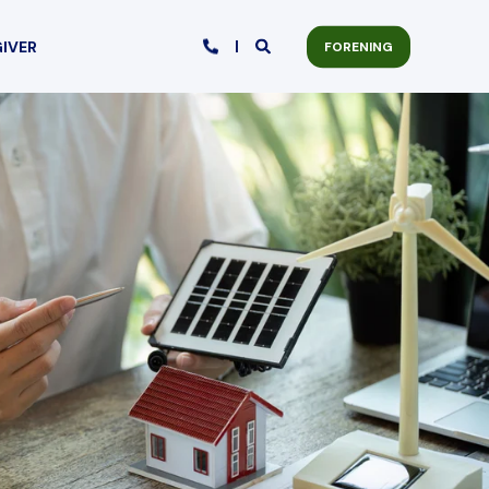
GIVER
FORENING