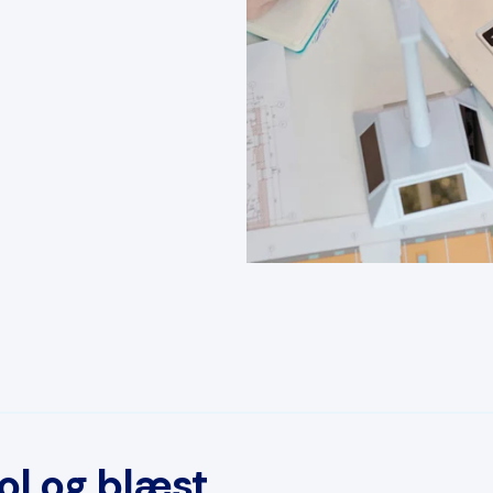
sol og blæst