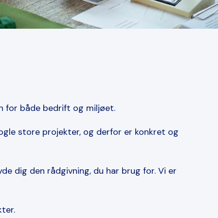
n for både bedrift og miljøet.
nogle store projekter, og derfor er konkret og
yde dig den rådgivning, du har brug for. Vi er
ter.