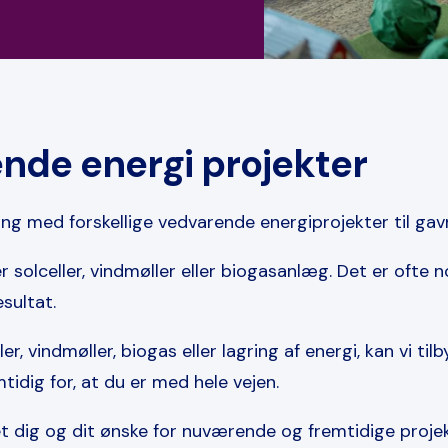
nde energi projekter
g med forskellige vedvarende energiprojekter til gav
r solceller, vindmøller eller biogasanlæg. Det er ofte 
esultat.
 vindmøller, biogas eller lagring af energi, kan vi tilb
idig for, at du er med hele vejen.
set dig og dit ønske for nuværende og fremtidige projek