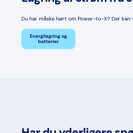
Du har måske hørt om Power-to-X? Der kan væ
Har du yderligere spø