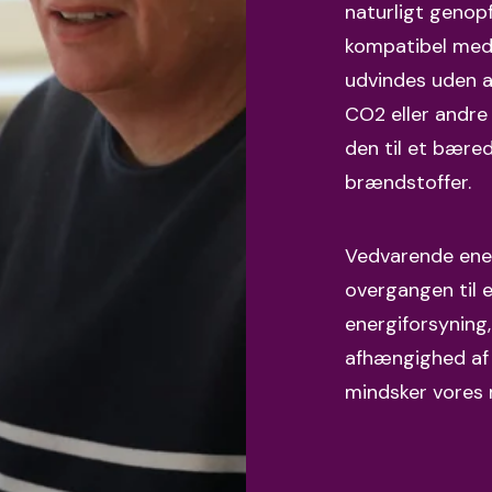
naturligt genop
kompatibel med 
udvindes uden 
CO2 eller andre 
den til et bæredy
brændstoffer.
Vedvarende energ
overgangen til 
energiforsyning,
afhængighed af 
mindsker vores 