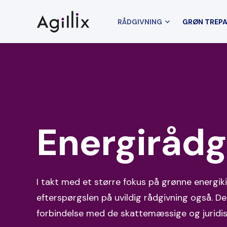
RÅDGIVNING
GRØN TREP
Energirådg
I takt med et større fokus på grønne energiki
efterspørgslen på uvildig rådgivning også. De
forbindelse med de skattemæssige og juridi