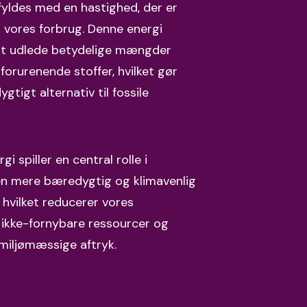
fyldes med en hastighed, der er
vores forbrug. Denne energi
at udlede betydelige mængder
forurenende stoffer, hvilket gør
gtigt alternativ til fossile
i spiller en central rolle i
en mere bæredygtig og klimavenlig
 hvilket reducerer vores
ikke-fornybare ressourcer og
miljømæssige aftryk.