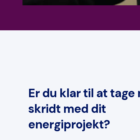
Er du klar til at tag
skridt med dit
energiprojekt?