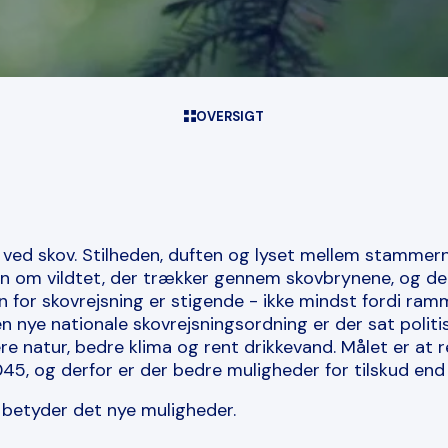
OVERSIGT
 ved skov. Stilheden, duften og lyset mellem stammer
n om vildtet, der trækker gennem skovbrynene, og de
n for skovrejsning er stigende - ikke mindst fordi ram
 nye nationale skovrejsningsordning er der sat politi
 natur, bedre klima og rent drikkevand. Målet er at 
5, og derfor er der bedre muligheder for tilskud end 
 betyder det nye muligheder.