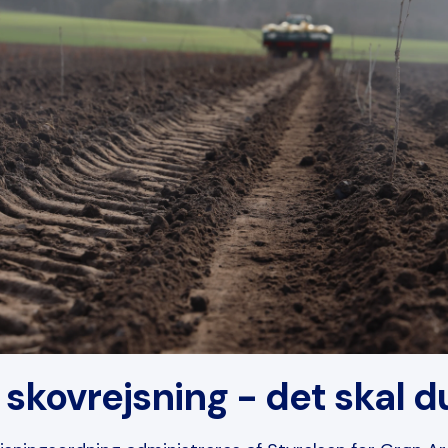
l skovrejsning - det skal d