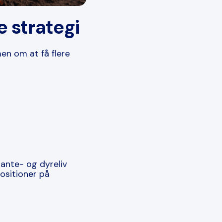
e strategi
en om at få flere
lante- og dyreliv
ositioner på