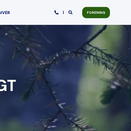
GIVER
FORENING
GT