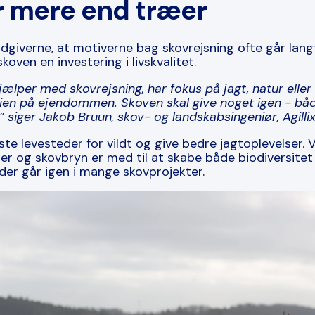
r mere end træer
ådgiverne, at motiverne bag skovrejsning ofte går lang
koven en investering i livskvalitet.
jælper med skovrejsning, har fokus på jagt, natur eller
ien på ejendommen. Skoven skal give noget igen - båd
”
siger Jakob Bruun, skov- og landskabsingeniør, Agillix
e levesteder for vildt og give bedre jagtoplevelser. Va
ger og skovbryn er med til at skabe både biodiversitet
 der går igen i mange skovprojekter.