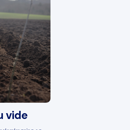
u vide