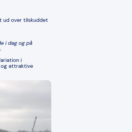
t ud over tilskuddet
e i dag og på
.
riation i
 og attraktive