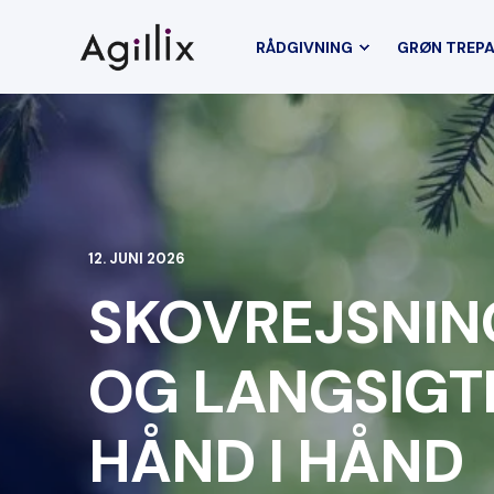
RÅDGIVNING
GRØN TREP
12. JUNI 2026
SKOVREJSNING
OG LANGSIGT
HÅND I HÅND