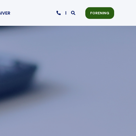
GIVER
FORENING