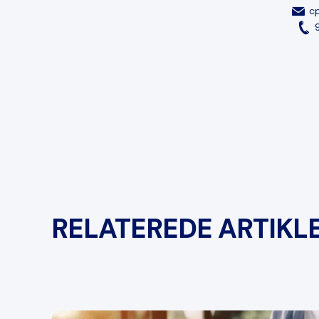
cp
RELATEREDE ARTIKL