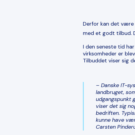
Derfor kan det være f
med et godt tilbud.
I den seneste tid ha
virksomheder er blev
Tilbuddet viser sig 
– Danske IT-sys
landbruget, som 
udgangspunkt g
viser det sig no
bedriften. Typi
kunne have være
Carsten Pinder