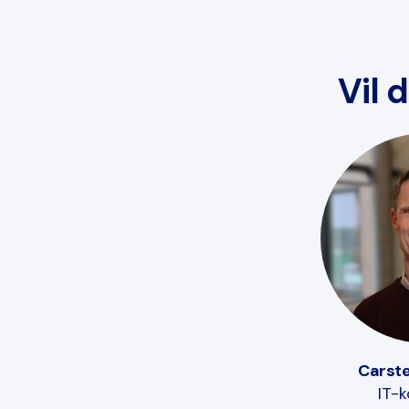
Vil 
Carste
IT-