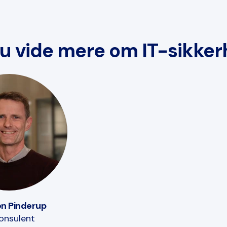
du vide mere om IT-sikke
n Pinderup
konsulent