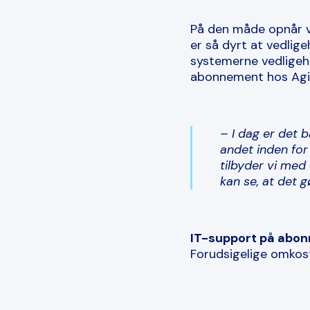
På den måde opnår v
er så dyrt at vedlig
systemerne vedligeh
abonnement hos Agill
– I dag er det 
andet inden for
tilbyder vi med 
kan se, at det g
IT-support på abo
Forudsigelige omkost