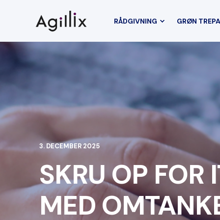
RÅDGIVNING
GRØN TREP
3. DECEMBER 2025
SKRU OP FOR 
MED OMTANK