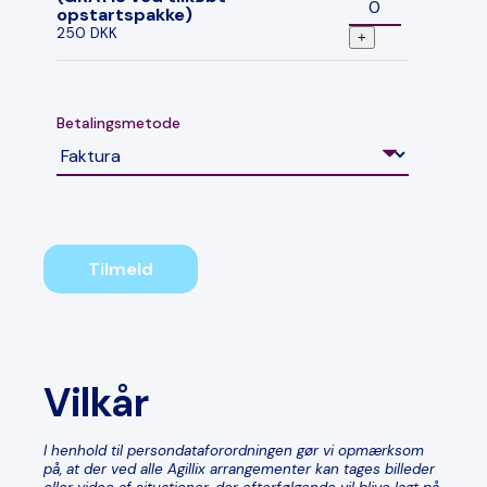
opstartspakke)
250 DKK
+
Betalingsmetode
Tilmeld
Vilkår
I henhold til persondataforordningen gør vi opmærksom
på, at der ved alle Agillix arrangementer kan tages billeder