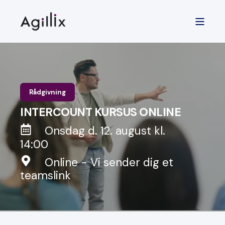
Rådgivning
INTERCOUNT KURSUS ONLINE
Onsdag d. 12. august kl.
14:00
Online - Vi sender dig et
teamslink