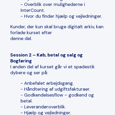
- Overblik over mulighederne i
InterCount.
- Hvor du finder hjælp og vejledninger.
Kunder, der kun skal bruge digitalt arkiv, kan
forlade kurset efter
denne del.
Session 2 – Køb, betal og salg og
Bogføring
I anden del af kurset går vi et spadestik
dybere og ser på:
- Anbefalet arbejdsgang.
- Håndtering af udgiftsfakturaer.
- Godkendelsesflow – godkend og
betal.
- Leverandøroverblik.
- Hjælp og vejledninger.