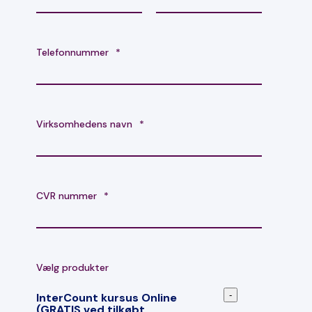
Telefonnummer
*
Virksomhedens navn
*
CVR nummer
*
Vælg produkter
-
InterCount kursus Online
(GRATIS ved tilkøbt