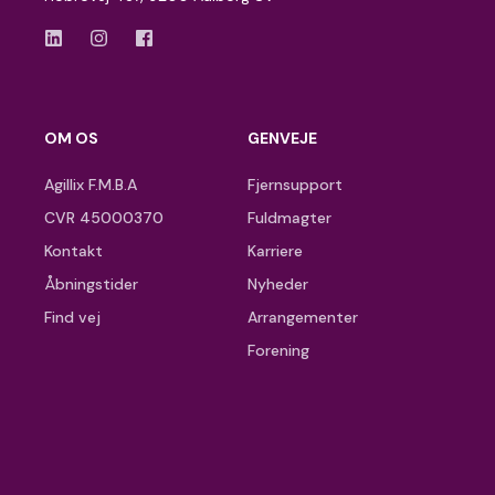
OM OS
GENVEJE
Agillix F.M.B.A
Fjernsupport
CVR 45000370
Fuldmagter
Kontakt
Karriere
Åbningstider
Nyheder
Find vej
Arrangementer
Forening