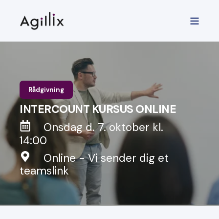
Rådgivning
INTERCOUNT KURSUS ONLINE
Onsdag d. 7. oktober kl.
14:00
Online - Vi sender dig et
teamslink