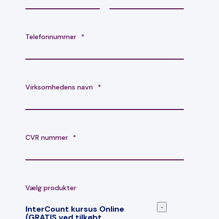
Telefonnummer
*
Virksomhedens navn
*
CVR nummer
*
Vælg produkter
-
InterCount kursus Online
(GRATIS ved tilkøbt