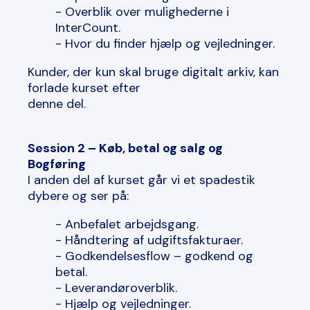
- Overblik over mulighederne i
InterCount.
- Hvor du finder hjælp og vejledninger.
Kunder, der kun skal bruge digitalt arkiv, kan
forlade kurset efter
denne del.
Session 2 – Køb, betal og salg og
Bogføring
I anden del af kurset går vi et spadestik
dybere og ser på:
- Anbefalet arbejdsgang.
- Håndtering af udgiftsfakturaer.
- Godkendelsesflow – godkend og
betal.
- Leverandøroverblik.
- Hjælp og vejledninger.