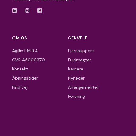
OM OS
GENVEJE
Agillix F.M.B.A
Fjernsupport
CVR 45000370
Fuldmagter
Kontakt
Karriere
Åbningstider
Nyheder
Find vej
Arrangementer
Forening