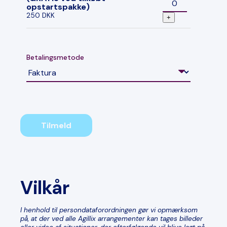
opstartspakke)
250 DKK
+
Betalingsmetode
Tilmeld
Vilkår
I henhold til persondataforordningen gør vi opmærksom
på, at der ved alle Agillix arrangementer kan tages billeder