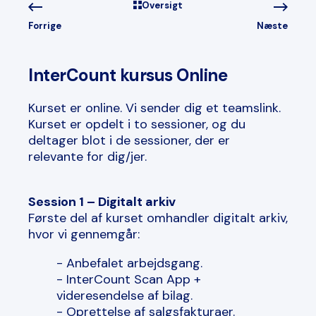
Oversigt
Forrige
Næste
InterCount kursus Online
Kurset er online. Vi sender dig et teamslink.
Kurset er opdelt i to sessioner, og du
deltager blot i de sessioner, der er
relevante for dig/jer.
Session 1 – Digitalt arkiv
Første del af kurset omhandler digitalt arkiv,
hvor vi gennemgår:
- Anbefalet arbejdsgang.
- InterCount Scan App +
videresendelse af bilag.
- Oprettelse af salgsfakturaer.