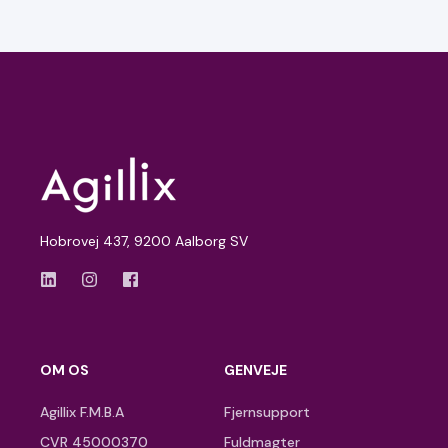
Hobrovej 437, 9200 Aalborg SV
OM OS
GENVEJE
Agillix F.M.B.A
Fjernsupport
CVR 45000370
Fuldmagter