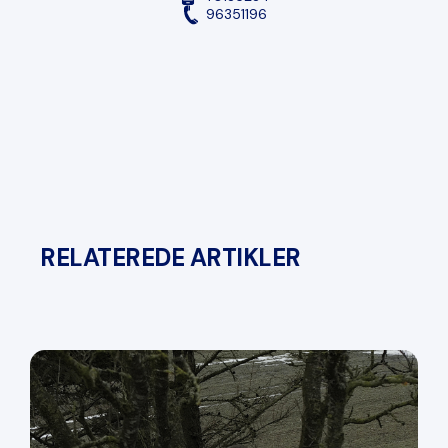
96351196
RELATEREDE ARTIKLER