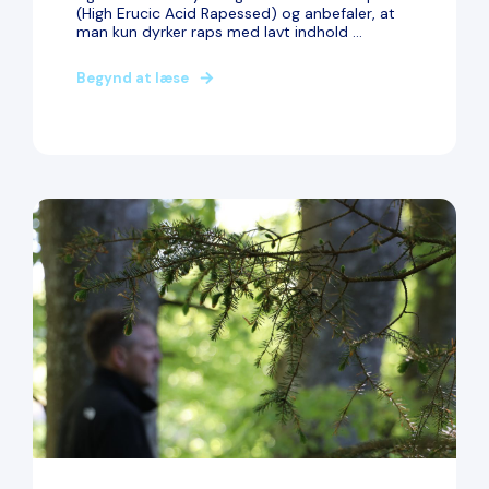
(High Erucic Acid Rapessed) og anbefaler, at
man kun dyrker raps med lavt indhold ...
Begynd at læse