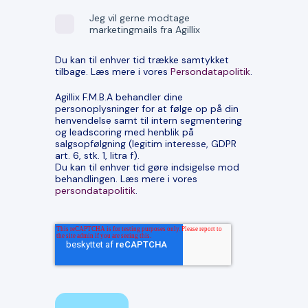
Jeg vil gerne modtage
marketingmails fra Agillix
Du kan til enhver tid trække samtykket
tilbage. Læs mere i vores
Persondatapolitik
.
Agillix F.M.B.A behandler dine
personoplysninger for at følge op på din
henvendelse samt til intern segmentering
og leadscoring med henblik på
salgsopfølgning (legitim interesse, GDPR
art. 6, stk. 1, litra f).
Du kan til enhver tid gøre indsigelse mod
behandlingen. Læs mere i vores
persondatapolitik
.