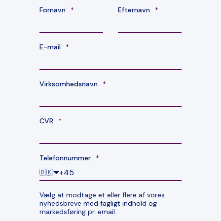
Fornavn
*
Efternavn
*
E-mail
*
Virksomhedsnavn
*
CVR
*
Telefonnummer
*
🇩🇰
Vælg at modtage et eller flere af vores
nyhedsbreve med fagligt indhold og
markedsføring pr. email.