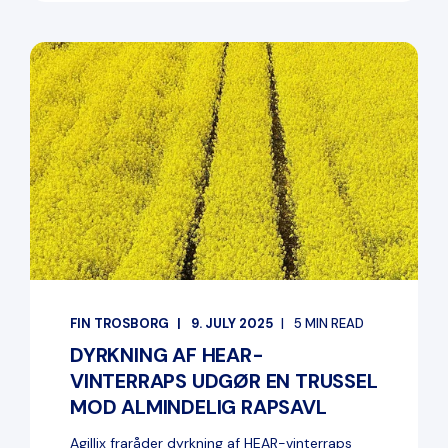
FIN TROSBORG
9. JULY 2025
5 MIN READ
DYRKNING AF HEAR-
VINTERRAPS UDGØR EN TRUSSEL
MOD ALMINDELIG RAPSAVL
Agillix fraråder dyrkning af HEAR-vinterraps