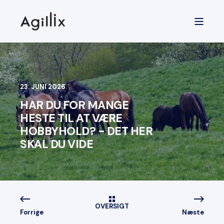
23. JUNI 2026
HAR DU FOR MANGE
HESTE TIL AT VÆRE
HOBBYHOLD? - DET HER
SKAL DU VIDE
OVERSIGT
Forrige
Næste