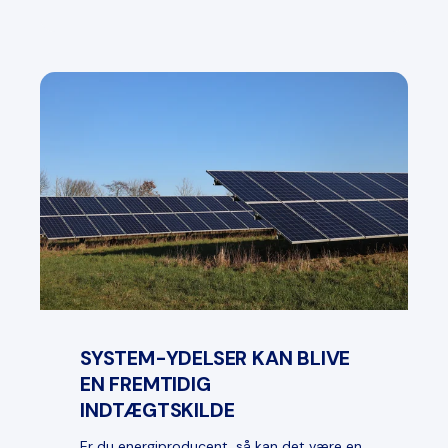
SYSTEM-YDELSER KAN BLIVE
EN FREMTIDIG
INDTÆGTSKILDE
Er du energiproducent, så kan det være en