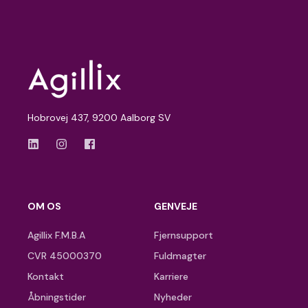
Hobrovej 437, 9200 Aalborg SV
OM OS
GENVEJE
Agillix F.M.B.A
Fjernsupport
CVR 45000370
Fuldmagter
Kontakt
Karriere
Åbningstider
Nyheder