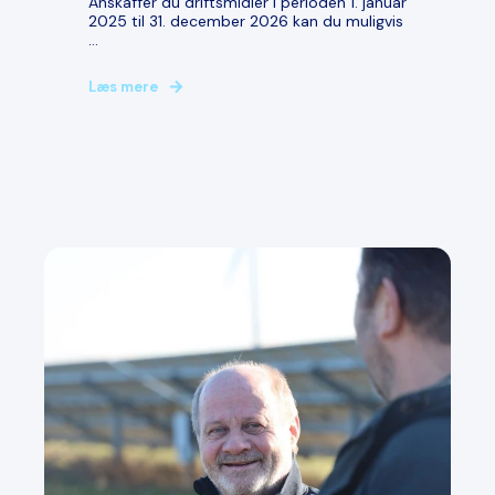
Anskaffer du driftsmidler i perioden 1. januar
2025 til 31. december 2026 kan du muligvis
...
Læs mere