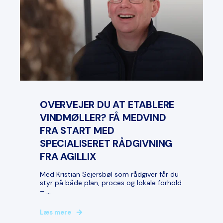
OVERVEJER DU AT ETABLERE
VINDMØLLER? FÅ MEDVIND
FRA START MED
SPECIALISERET RÅDGIVNING
FRA AGILLIX
Med Kristian Sejersbøl som rådgiver får du
styr på både plan, proces og lokale forhold
– ...
Læs mere