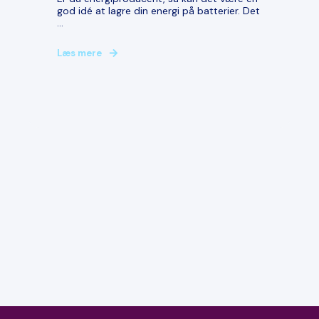
god idé at lagre din energi på batterier. Det
...
Læs mere